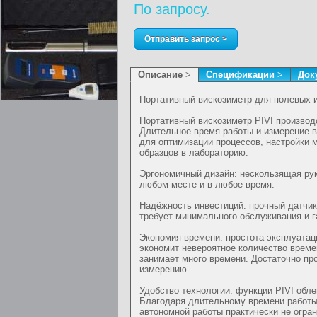
По запросу.
Отправить запрос >
Описание
>
Спецификации
>
Док
Портативный вискозиметр для полевых 
Портативный вискозиметр PIVI производ
Длительное время работы и измерение 
для оптимизации процессов, настройки 
образцов в лабораторию.
Эргономичный дизайн: нескользящая рук
любом месте и в любое время.
Надёжность инвестиций: прочный датчик
требует минимального обслуживания и г
Экономия времени: простота эксплуатац
экономит невероятное количество време
занимает много времени. Достаточно пр
измерению.
Удобство технологии: функции PIVI обле
Благодаря длительному времени работы
автономной работы практически не огран